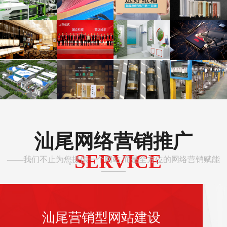
汕尾网络营销推广
SERVICE
——我们不止为您提供一个网站,而是全方位的网络营销赋能
·
———
汕尾营销型网站建设