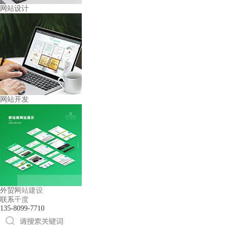
网站设计
网站开发
外贸网站建设
联系千度
135-8099-7710