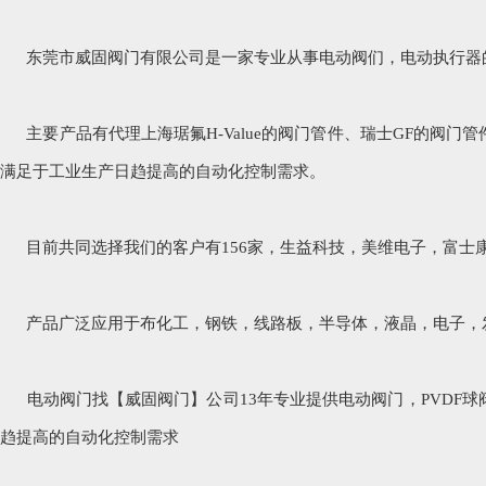
东莞市威固阀门有限公司是一家专业从事电动阀们，电动执行器的
主要产品有代理上海琚氟H-Value的阀门管件、瑞士GF的阀
满足于工业生产日趋提高的自动化控制需求。
目前共同选择我们的客户有156家，生益科技，美维电子，富士
产品广泛应用于布化工，钢铁，线路板，半导体，液晶，电子，
电动阀门找【威固阀门】公司13年专业提供电动阀门，PVDF球阀,PVD
趋提高的自动化控制需求