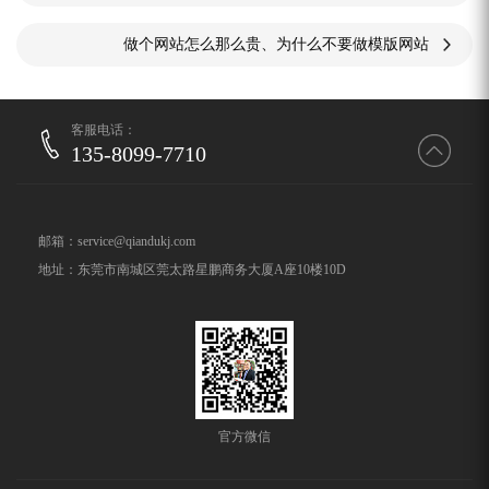
做个网站怎么那么贵、为什么不要做模版网站
客服电话：
135-8099-7710
邮箱：service@qiandukj.com
地址：东莞市南城区莞太路星鹏商务大厦A座10楼10D
官方微信