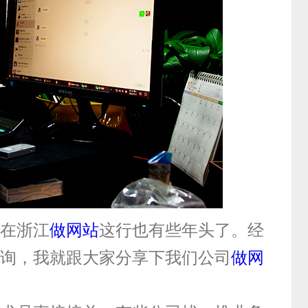
在浙江
做网站
这行也有些年头了。经
询，我就跟大家分享下我们公司
做网