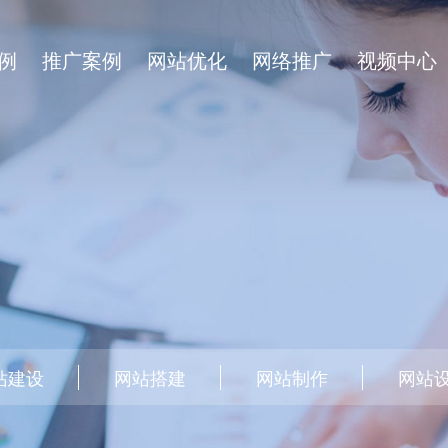
例
推广案例
网站优化
网络推广
视频中心
站建设
网站搭建
网站制作
网站