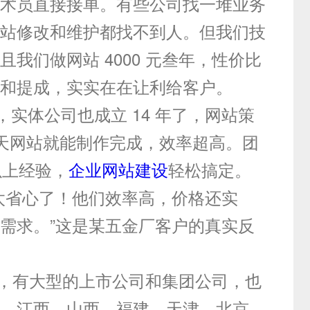
术员直接接单。有些公司找一堆业务
站修改和维护都找不到人。但我们技
我们做网站 4000 元叁年，性价比
和提成，实实在在让利给客户。
，实体公司也成立 14 年了，网站策
7 天网站就能制作完成，效率超高。团
以上经验，
企业网站建设
轻松搞定。
太省心了！他们效率高，价格还实
需求。”这是某五金厂客户的真实反
多家，有大型的上市公司和集团公司，也
、江西、山西、福建、天津、北京、