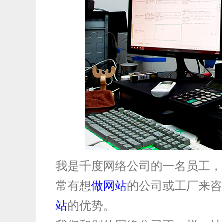
网站搭建
我是千度网络公司的一名员工，
常有想
做网站
的公司或工厂来咨
站
的优势。