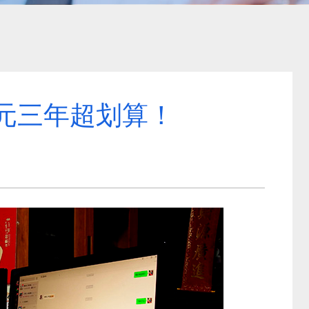
 元三年超划算！