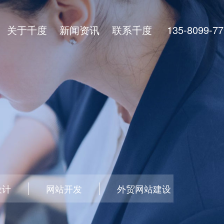
关于千度
新闻资讯
联系千度
135-8099-77
设计
网站开发
外贸网站建设
做网