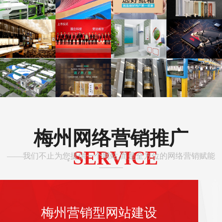
梅州网络营销推广
SERVICE
——我们不止为您提供一个网站,而是全方位的网络营销赋能
·
———
梅州营销型网站建设