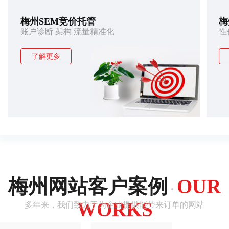
梅州SEM竞价托管
梅
账户诊断 架构 流量精准化
性
了解更多
梅州网站客户案例
OUR
·
WORKS
多年来，我们致力于为企业提供能带来订单的网站