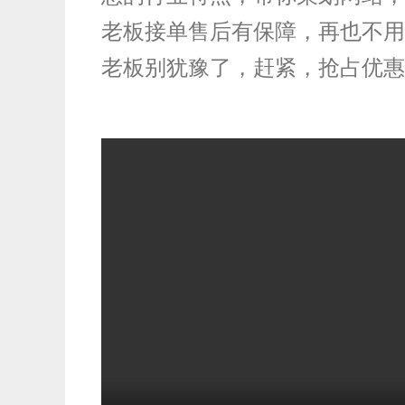
老板接单售后有保障，再也不用
抖音短视频
老板别犹豫了，赶紧，抢占优惠