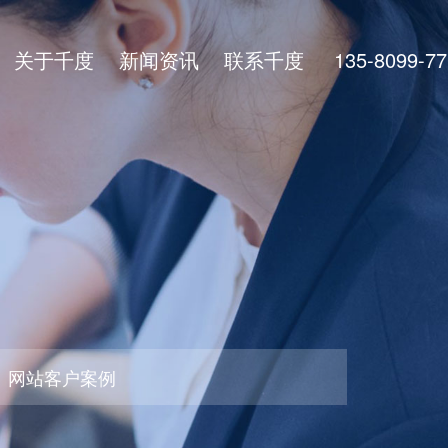
关于千度
新闻资讯
联系千度
135-8099-77
网站客户案例