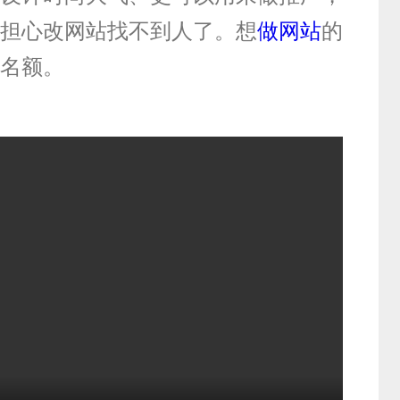
担心改网站找不到人了。想
做网站
的
名额。