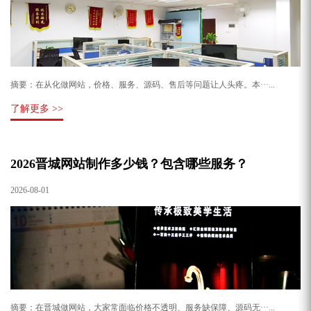
摘要：在从化做网站，价格、服务、源码、售后等问题让人头疼。本···...
了解更多 >>
2026晋城网站制作多少钱？包含哪些服务？
2026-08-01
摘要：在晋城做网站，大家常面临价格不透明、服务缺保障、源码无···...