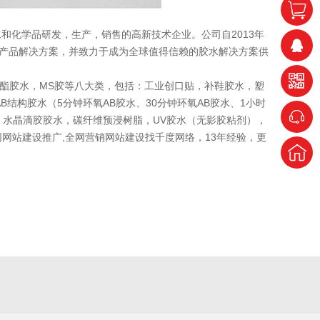
水和化学品研发，生产，销售的高新技术企业。公司自2013年
水产品解决方案，并致力于成为全球值得信赖的胶水解决方案供
酯胶水，MS胶等八大类，包括：工业创口贴，补鞋胶水，塑
构胶水（5分钟环氧AB胶水、30分钟环氧AB胶水、1小时
水，水晶滴胶胶水，碳纤维预浸树脂，UV胶水（无影胶粘剂），
网站建设推广,全网营销网站建设找千度网络，13年经验，更