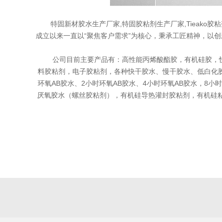
特固新材胶水生产厂家,特固胶粘剂生产厂家,Tieako胶
成立以来一直以“聚焦客户需求”为核心，秉承工匠精神，以
公司目前主要产品有：高性能丙烯酸酯胶，有机硅胶，快干
料胶粘剂，电子胶粘剂，各种快干胶水、慢干胶水、低白化胶
环氧AB胶水、2小时环氧AB胶水、4小时环氧AB胶水，8
厌氧胶水（螺丝胶粘剂），有机硅导热灌封胶粘剂，有机硅粘