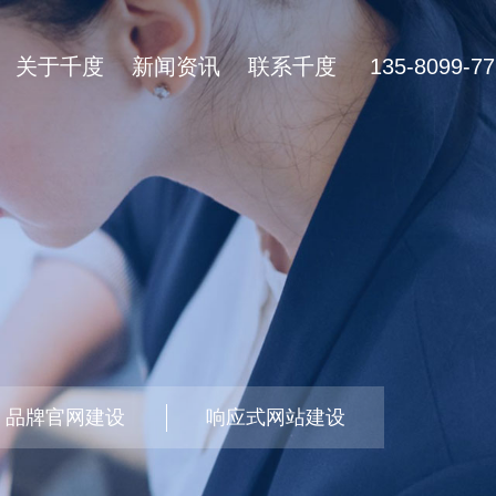
关于千度
新闻资讯
联系千度
135-8099-77
品牌官网建设
响应式网站建设