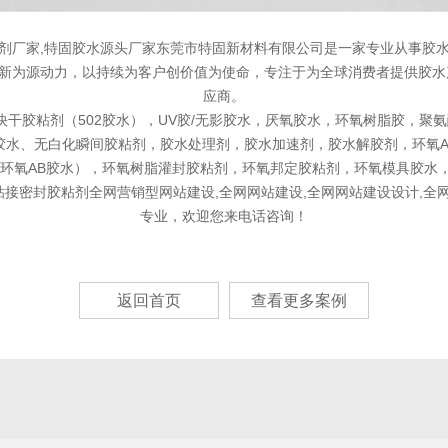
粘剂厂家,特固胶水源头厂家东莞市特固新材料有限公司是一家专业从事胶
创新为源动力，以持续为客户创价值为使命，专注于为全球消费者提供胶
应商。
胶粘剂（502胶水），UV胶/无影胶水，厌氧胶水，环氧树脂胶，聚氨
水、无白化瞬间胶粘剂，胶水处理剂，胶水加速剂，胶水解胶剂，环氧AB结
小时环氧AB胶水），环氧树脂灌封胶粘剂，环氧邦定胶粘剂，环氧模具胶
接密封胶粘剂全网营销型网站建设,全网网站建设,全网网站建设设计,全网
专业，欢迎您来电话咨询！
返回首页
查看更多案例