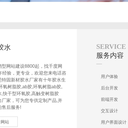
SERVICE
胶水
服务内容
型网站建设8800起，找千度网
3年经验，更专业，欢迎您来电话咨
用户体验
莞特固新材胶水厂家有十年胶水生
环氧树脂胶,ab胶,环氧树脂ab胶,
后台开发
水,快干型环氧胶,高触变树脂胶
前端开发
力厂家，可为您专供定制产品,并
的售后服务!
交互设计
看网站
用户界面设计