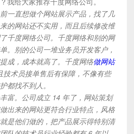
？我给大家推荐千度网络公司。
前一直想做个网站展示产品，找了几
来的网站还不实用，而且后续修改维
了千度网络公司。千度网络和别的网
单。别的公司一堆业务员开发客户，
提成，成本就高了。千度网络
做网站
而且技术员接单售后有保障，不像有些
护都找不到人。
富。公司成立 14 年了，网站策划
做出来的网站更符合行业特点，风格
就是他们做的，把产品展示得特别清
团队的技术员行业经验都有 6 年以