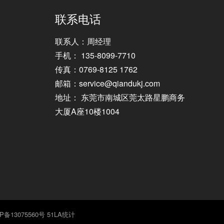
联系电话
联系人：周经理
手机： 135-8099-7710
传真：0769-8125 1762
邮箱：service@qiandukj.com
地址： 东莞市南城区莞太路星鹏商务
大厦A座10楼1004
P备13075560号
51LA统计