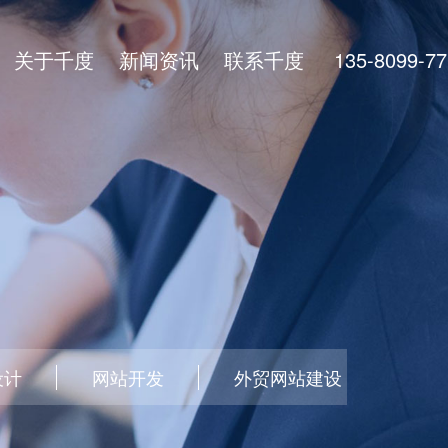
关于千度
新闻资讯
联系千度
135-8099-77
设计
网站开发
外贸网站建设
做网