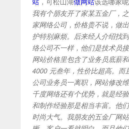
站
，可松山湖
做网站
该选哪家呢
我有个朋友开了家某五金厂，之
家网络公司，价格贵不说，做出
护特别麻烦。后来经人介绍找到
络公司不一样，他们是技术员接
网站价格里包含了业务员底薪和
4000 元叁年，性价比超高。
公司业务员一离职，网站修改维
千度网络还有个优势，就是经验丰
和制作经验那是相当丰富。他们
时尚大气。我朋友的五金厂网站
晰，客户一看就明白。而且他们