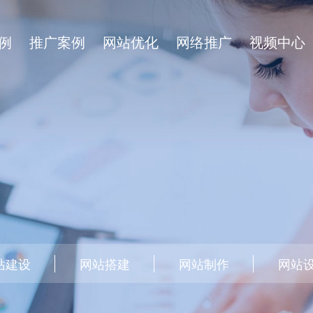
例
推广案例
网站优化
网络推广
视频中心
站建设
网站搭建
网站制作
网站