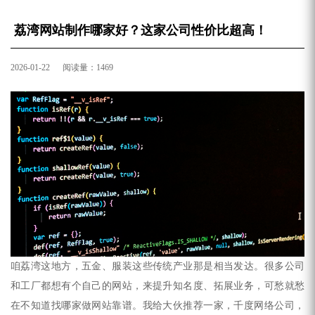
荔湾网站制作哪家好？这家公司性价比超高！
2026-01-22 阅读量：1469
咱荔湾这地方，五金、服装这些传统产业那是相当发达。很多公司
和工厂都想有个自己的网站，来提升知名度、拓展业务，可愁就愁
在不知道找哪家
做网站
靠谱。我给大伙推荐一家，千度网络公司，