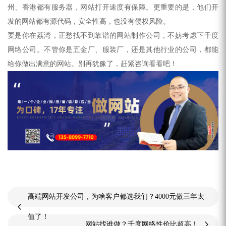
州、香港都有服务器，网站打开速度有保障。更重要的是，他们开
发的网站都有源代码，安全性高，也没有侵权风险。
要是你在荔湾，正愁找不到靠谱的
网站制作
公司，不妨考虑下千度
网络公司。不管你是五金厂、服装厂，还是其他行业的公司，都能
给你做出满意的网站。别再犹豫了，赶紧咨询看看吧！
高端网站开发公司，为啥客户都选我们？4000元做三年太
值了！
网站找谁做？千度网络性价比超高！